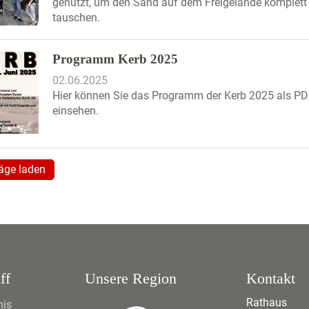
genutzt, um den Sand auf dem Freigelände komplett
tauschen.
Programm Kerb 2025
02.06.2025
Hier können Sie das Programm der Kerb 2025 als P
einsehen.
räge laden
ff
Unsere Region
Kontakt
Rathaus
nis