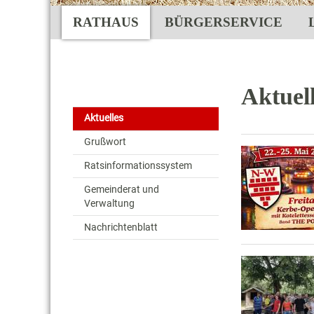
RATHAUS
BÜRGERSERVICE
Aktuel
Aktuelles
Grußwort
Ratsinformationssystem
Gemeinderat und
Verwaltung
Nachrichtenblatt