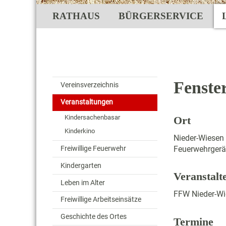
RATHAUS
BÜRGERSERVICE
Fenste
Vereinsverzeichnis
Veranstaltungen
Kindersachenbasar
Ort
Kinderkino
Nieder-Wiesen
Feuerwehrgerä
Freiwillige Feuerwehr
Kindergarten
Veranstalt
Leben im Alter
FFW Nieder-Wi
Freiwillige Arbeitseinsätze
Geschichte des Ortes
Termine