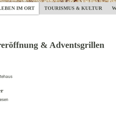
LEBEN IM ORT
TOURISMUS & KULTUR
W
reröffnung & Adventsgrillen
tehaus
er
esen