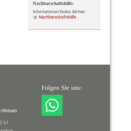
Nachbarschaftshilfe:
Informationen finden Sie hier:
Nachbarschaftshilfe
Folgen Sie uns:
r-Wiesen
 2 61
hreiben